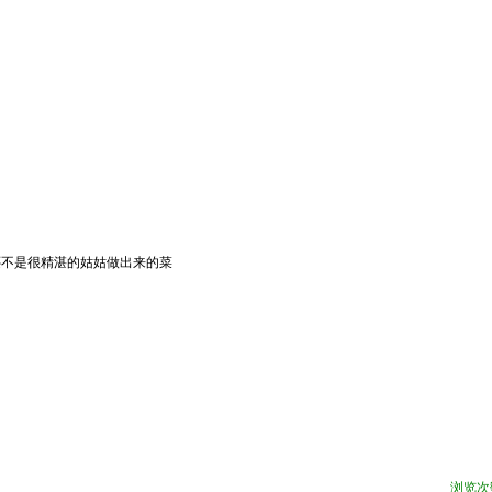
还不是很精湛的姑姑做出来的菜
浏览次