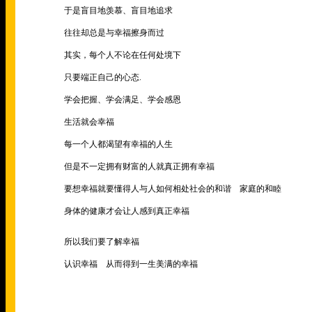
于是盲目地羡慕、盲目地追求
往往却总是与幸福擦身而过
其实，每个人不论在任何处境下
只要端正自己的心态
.
学会把握、学会满足、学会感恩
生活就会幸福
每一个人都渴望有幸福的人生
但是不一定拥有财富的人就真正拥有幸福
要想幸福就要懂得人与人如何相处社会的和谐 家庭的和睦
身体的健康才会让人感到真正幸福
所以我们要了解幸福
认识幸福 从而得到一生美满的幸福