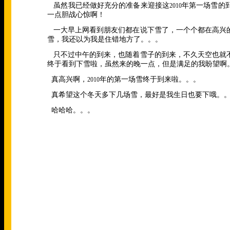
虽然我已经做好充分的准备来迎接这
年第一场雪的
2010
一点胆战心惊啊！
一大早上网看到朋友们都在说下雪了，一个个都在高兴
雪，我还以为我是住错地方了。。。
只不过中午的到来，也随着雪子的到来，不久天空也就
终于看到下雪啦，虽然来的晚一点，但是满足的我盼望啊
真高兴啊，
年的第一场雪终于到来啦。。。
2010
真希望这个冬天多下几场雪，最好是我生日也要下哦。
哈哈哈。。。