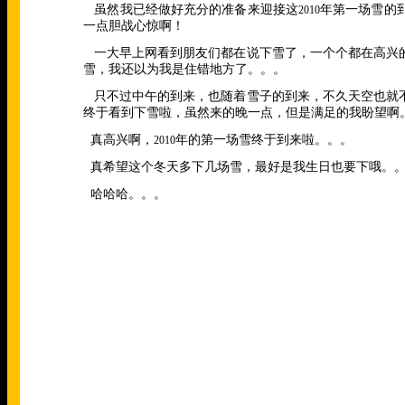
虽然我已经做好充分的准备来迎接这
年第一场雪的
2010
一点胆战心惊啊！
一大早上网看到朋友们都在说下雪了，一个个都在高兴
雪，我还以为我是住错地方了。。。
只不过中午的到来，也随着雪子的到来，不久天空也就
终于看到下雪啦，虽然来的晚一点，但是满足的我盼望啊
真高兴啊，
年的第一场雪终于到来啦。。。
2010
真希望这个冬天多下几场雪，最好是我生日也要下哦。
哈哈哈。。。