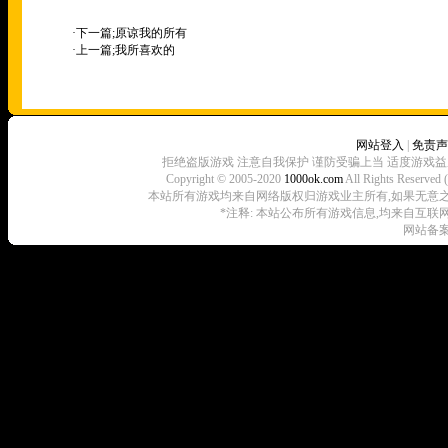
·下一篇;
原谅我的所有
·上一篇;
我所喜欢的
网站登入
|
免责声
拒绝盗版游戏 注意自我保护 谨防受骗上当 适度游戏益
Copyright © 2005-2020
1000ok.com
All Rights 
本站所有游戏均来自网络版权归游戏业主所有,如果无意之中侵犯了
*注释: 本站公布所有游戏信息,均来自互联
网站备案