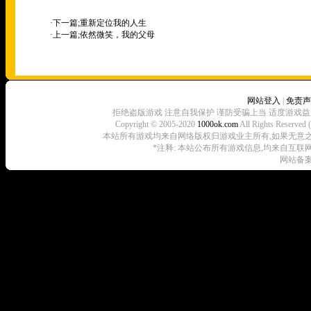
·下一篇;
重新定位我的人生
·上一篇;
依然微笑，我的父母
网站登入
|
免责声
拒绝盗版游戏 注意自我保护 谨防受骗上当 适度游戏益
Copyright © 2005-2020
1000ok.com
All Rights 
本站所有游戏均来自网络版权归游戏业主所有,如果无意之中侵犯了
*注释: 本站公布所有游戏信息,均来自互联
网站备案