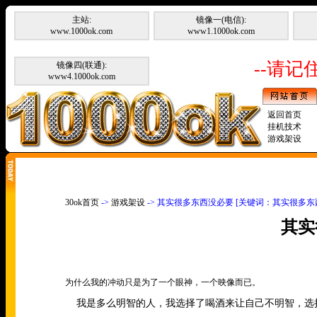
主站:
镜像一(电信):
www.1000ok.com
www1.1000ok.com
--请记住
镜像四(联通):
www4.1000ok.com
返回首页
挂机技术
游戏架设
30ok首页
->
游戏架设
-> 其实很多东西没必要 [关键词：其实很多东
其实
为什么我的冲动只是为了一个眼神，一个映像而已。
我是多么明智的人，我选择了喝酒来让自己不明智，选