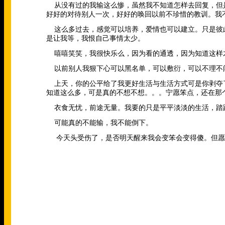
从没有过的我输这么惨，虽然我不知道怎样去回复，但
好好的对待别人一次，好好的唤回以前不珍惜的教训。我
这么多过去，感觉可以培养，爱情也可以建立。只是彼
是让我等，我恨自己事情太少。
嘻嘻笑笑，我很快乐么，因为看的通透，因为知道这样
以前别人我狠下心可以黑名单，可以敷衍，可以不理不
上天，你的公平给了我更好生活与生活方式可是你剥夺
知道这么多，可是真的不想不想。。。宁愿笨点，还在那
衣食无忧，前途无量。我要的只是平平淡淡的生活，踏
可能真的不能输，我不能倒下。
今天头受伤了，是否明天醒来我会变笨会变得傻。但愿