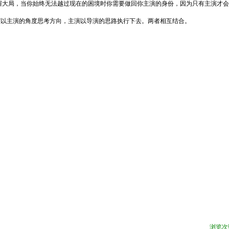
握大局，当你始终无法越过现在的困境时你需要做回你主演的身份，因为只有主演才会
演以主演的角度思考方向，主演以导演的思路执行下去。两者相互结合。
浏览次