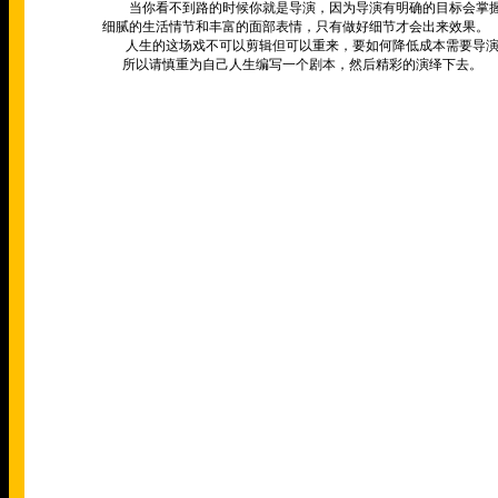
当你看不到路的时候你就是导演，因为导演有明确的目标会掌
细腻的生活情节和丰富的面部表情，只有做好细节才会出来效果。
人生的这场戏不可以剪辑但可以重来，要如何降低成本需要导
所以请慎重为自己人生编写一个剧本，然后精彩的演绎下去。