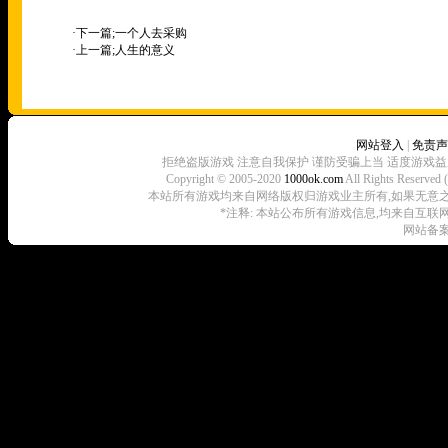
·下一篇;
一个人去采购
·上一篇;
人生的意义
网站登入
|
免责声
拒绝盗版游戏 注意自我保护 谨防受骗上当 适度游戏益
Copyright © 2005-2020
1000ok.com
All Rights 
本站所有游戏均来自网络版权归游戏业主所有,如果无意之中侵犯了
*注释: 本站公布所有游戏信息,均来自互联
网站备案