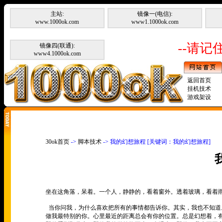
主站:
镜像一(电信):
www.1000ok.com
www1.1000ok.com
--请记住
镜像四(联通):
www4.1000ok.com
返回首页
挂机技术
游戏架设
30ok首页
->
脚本技术
-> 我的幻想旅程 [关键词：我的幻想旅程]
坐在这角落，呆着。一个人，静静的，看着窗外。透着玻璃，看着
当你问我，为什么喜欢把所有的事情都告诉你。其实，我也不知道
做我最特别的你。心里最近的距离总会有你的位置。总是幻想着，