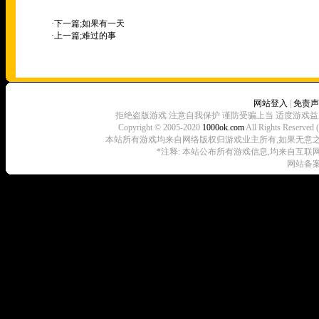
·下一篇;
如果有一天
·上一篇;
难过的事
网站登入
|
免责声
拒绝盗版游戏 注意自我保护 谨防受骗上当 适度游戏益
Copyright © 2005-2020
1000ok.com
All Rights 
本站所有游戏均来自网络版权归游戏业主所有,如果无意之中侵犯了
*注释: 本站公布所有游戏信息,均来自互联
网站备案