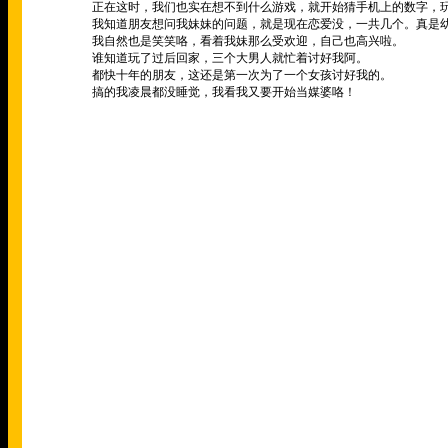
正在这时，我们也实在想不到什么游戏，就开始猜手机上的数字，
我知道朋友想问我妹妹的问题，就是现在恋爱没，一共几个。真是
我自然也是笑笑咯，看着我妹那么受欢迎，自己也高兴啦。
谁知道玩了过后回家，三个大男人就忙着讨好我阿。
都快十年的朋友，这还是第一次为了一个女孩讨好我的。
搞的我凌晨都没睡觉，我看我又要开始当媒婆咯！