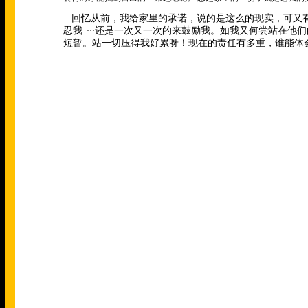
回忆从前，我给家里的承诺，说的是这么的现实，可又
忍我
还是一次又一次的来鼓励我。如我又何尝站在他们
···
短暂。站一切压得我好累呀！现在的责任有多重，谁能体