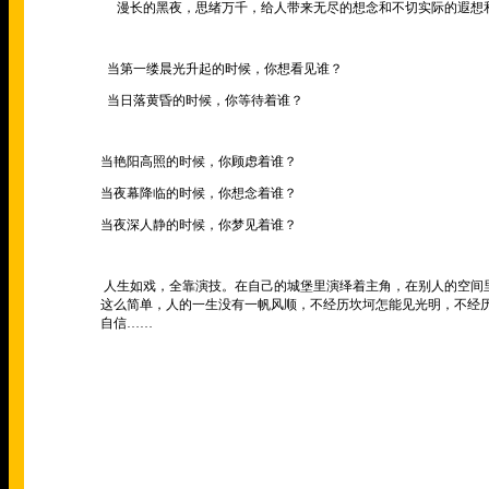
漫长的黑夜，思绪万千，给人带来无尽的想念和不切实际的遐想
当第一缕晨光升起的时候，你想看见谁？
当日落黄昏的时候，你等待着谁？
当艳阳高照的时候，你顾虑着谁？
当夜幕降临的时候，你想念着谁？
当夜深人静的时候，你梦见着谁？
人生如戏，全靠演技。在自己的城堡里演绎着主角，在别人的空间
这么简单，人的一生没有一帆风顺，不经历坎坷怎能见光明，不经
自信
……­