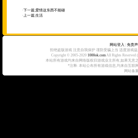
·下一篇;
爱情这东西不能碰
·上一篇;
生活
网站登入
|
免责声
拒绝盗版游戏 注意自我保护 谨防受骗上当 适度游戏益
Copyright © 2005-2020
1000ok.com
All Rights 
本站所有游戏均来自网络版权归游戏业主所有,如果无意之中侵犯了
*注释: 本站公布所有游戏信息,均来自互联
网站备案