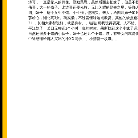
涛哥，一直是鄙人的偶像。勤勤恳恳，虽然后面去把妹子，但是不
伟哥，大一的孩子。比涛哥还要光辉。无比闪耀的勤奋之星。等鄙
四川妹子，这个女生不错。个性强，也踏实。来人，给四川妹子加
1
莎哈心，湘北高
3
女。确实懒，不过蛮懂味这点欣赏。其他的缺点也
211
，长相大家都说好，就是身材。。嗞嗞
玩我玩得要死。人不错
平江妹子，某日无聊还
2
个小时下班的时候。果断找到这个小妹子调
当然还很多不错的小伙子，妹子也还几个不错。哎，有些女的就是
中途感谢给鄙人买吃的徐
XX
同学、、小清新一枚哦。。