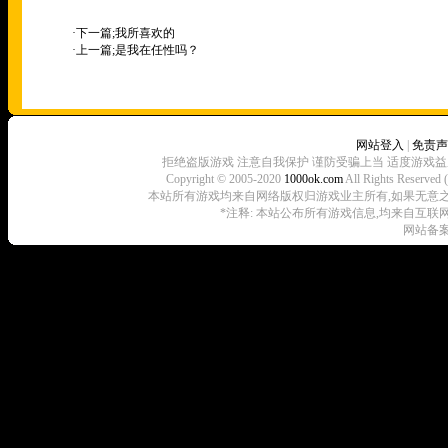
·下一篇;
我所喜欢的
·上一篇;
是我在任性吗？
网站登入
|
免责声
拒绝盗版游戏 注意自我保护 谨防受骗上当 适度游戏益
Copyright © 2005-2020
1000ok.com
All Rights 
本站所有游戏均来自网络版权归游戏业主所有,如果无意之中侵犯了
*注释: 本站公布所有游戏信息,均来自互联
网站备案