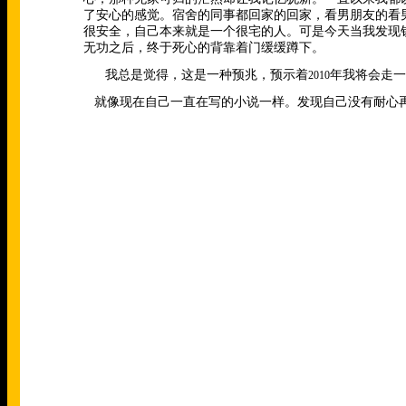
了安心的感觉。宿舍的同事都回家的回家，看男朋友的看
很安全，自己本来就是一个很宅的人。可是今天当我发现
无功之后，终于死心的背靠着门缓缓蹲下。
我总是觉得，这是一种预兆，预示着
年我将会走一
2010
就像现在自己一直在写的小说一样。发现自己没有耐心