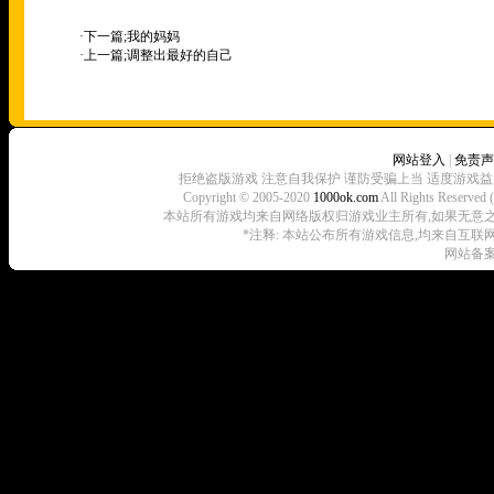
·下一篇;
我的妈妈
·上一篇;
调整出最好的自己
网站登入
|
免责声
拒绝盗版游戏 注意自我保护 谨防受骗上当 适度游戏益
Copyright © 2005-2020
1000ok.com
All Rights 
本站所有游戏均来自网络版权归游戏业主所有,如果无意之中侵犯了
*注释: 本站公布所有游戏信息,均来自互联
网站备案