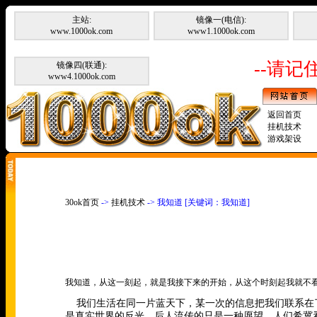
主站:
镜像一(电信):
www.1000ok.com
www1.1000ok.com
--请记住
镜像四(联通):
www4.1000ok.com
返回首页
挂机技术
游戏架设
30ok首页
->
挂机技术
-> 我知道 [关键词：我知道]
我知道，从这一刻起，就是我接下来的开始，从这个时刻起我就不
我们生活在同一片蓝天下，某一次的信息把我们联系在
是真实世界的反光，后人流传的只是一种愿望，人们希冀