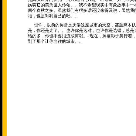
妨碍它的美为世人传颂。。我不希望现实中有象故事中一
四个春秋之多。虽然我们有很多话还没来得及说，虽然我
福，也是对我自己的吧。。
也许，以前的你曾是厌倦这座城市的天空，甚至麻木认
是，你还是走了。。也许你是选对，也许你是选错，总是
错的多，你也不要泪流成河哦。
现在，屏幕影子爬行着
~
到了那个让你向往的城市。。