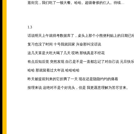
逛街完，我们吃了一顿大餐。哈哈。超级奢侈的仨人。待续
…­
1.3
话说明天上午就得考数据库了，桌头上那个小熊便利贴上的日期已
复习也没了时间 十号我就回家 兴奋那叫没话说
这几天算是大吃大喝了几天 哎哟 那钱真是不经花
有点后知后觉 突然发现 自己是不是一直都忘记了对自己说 元旦快
哈哈 那就留着过大年说 哈哈哈哈
昨天被提前到来的它折腾了一天 现在还是隐隐约约的痛着
按理来说 这绝对不是个好兆头，但是 我更愿意理解为苦尽甘来。